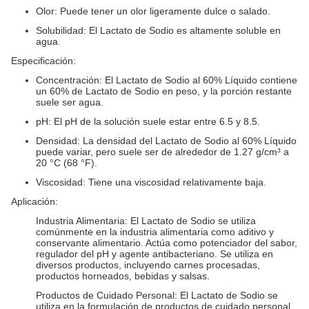
Olor: Puede tener un olor ligeramente dulce o salado.
Solubilidad: El Lactato de Sodio es altamente soluble en
agua.
Especificación:
Concentración: El Lactato de Sodio al 60% Líquido contiene
un 60% de Lactato de Sodio en peso, y la porción restante
suele ser agua.
pH: El pH de la solución suele estar entre 6.5 y 8.5.
Densidad: La densidad del Lactato de Sodio al 60% Líquido
puede variar, pero suele ser de alrededor de 1.27 g/cm³ a
20 °C (68 °F).
Viscosidad: Tiene una viscosidad relativamente baja.
Aplicación:
Industria Alimentaria: El Lactato de Sodio se utiliza
comúnmente en la industria alimentaria como aditivo y
conservante alimentario. Actúa como potenciador del sabor,
regulador del pH y agente antibacteriano. Se utiliza en
diversos productos, incluyendo carnes procesadas,
productos horneados, bebidas y salsas.
Productos de Cuidado Personal: El Lactato de Sodio se
utiliza en la formulación de productos de cuidado personal,