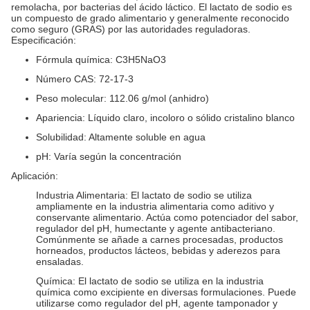
remolacha, por bacterias del ácido láctico. El lactato de sodio es
un compuesto de grado alimentario y generalmente reconocido
como seguro (GRAS) por las autoridades reguladoras.
Especificación:
Fórmula química: C3H5NaO3
Número CAS: 72-17-3
Peso molecular: 112.06 g/mol (anhidro)
Apariencia: Líquido claro, incoloro o sólido cristalino blanco
Solubilidad: Altamente soluble en agua
pH: Varía según la concentración
Aplicación:
Industria Alimentaria: El lactato de sodio se utiliza
ampliamente en la industria alimentaria como aditivo y
conservante alimentario. Actúa como potenciador del sabor,
regulador del pH, humectante y agente antibacteriano.
Comúnmente se añade a carnes procesadas, productos
horneados, productos lácteos, bebidas y aderezos para
ensaladas.
Química: El lactato de sodio se utiliza en la industria
química como excipiente en diversas formulaciones. Puede
utilizarse como regulador del pH, agente tamponador y