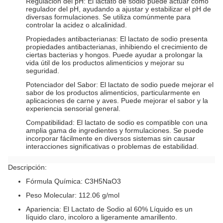
Regulación del pH: El lactato de sodio puede actuar como
regulador del pH, ayudando a ajustar y estabilizar el pH de
diversas formulaciones. Se utiliza comúnmente para
controlar la acidez o alcalinidad.
Propiedades antibacterianas: El lactato de sodio presenta
propiedades antibacterianas, inhibiendo el crecimiento de
ciertas bacterias y hongos. Puede ayudar a prolongar la
vida útil de los productos alimenticios y mejorar su
seguridad.
Potenciador del Sabor: El lactato de sodio puede mejorar el
sabor de los productos alimenticios, particularmente en
aplicaciones de carne y aves. Puede mejorar el sabor y la
experiencia sensorial general.
Compatibilidad: El lactato de sodio es compatible con una
amplia gama de ingredientes y formulaciones. Se puede
incorporar fácilmente en diversos sistemas sin causar
interacciones significativas o problemas de estabilidad.
Descripción:
Fórmula Química: C3H5NaO3
Peso Molecular: 112.06 g/mol
Apariencia: El Lactato de Sodio al 60% Líquido es un
líquido claro, incoloro a ligeramente amarillento.