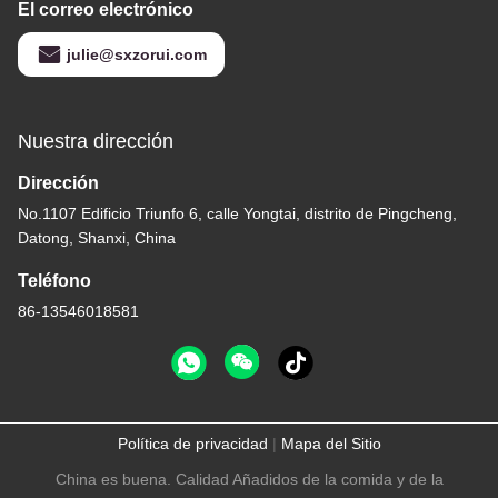
El correo electrónico
julie@sxzorui.com
Nuestra dirección
Dirección
No.1107 Edificio Triunfo 6, calle Yongtai, distrito de Pingcheng,
Datong, Shanxi, China
Teléfono
86-13546018581
Política de privacidad
|
Mapa del Sitio
China es buena. Calidad Añadidos de la comida y de la