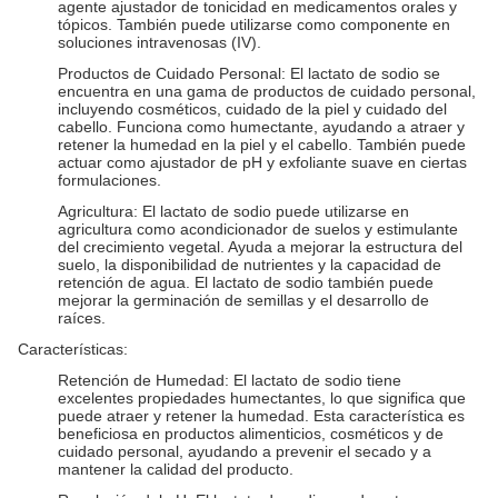
agente ajustador de tonicidad en medicamentos orales y
tópicos. También puede utilizarse como componente en
soluciones intravenosas (IV).
Productos de Cuidado Personal: El lactato de sodio se
encuentra en una gama de productos de cuidado personal,
incluyendo cosméticos, cuidado de la piel y cuidado del
cabello. Funciona como humectante, ayudando a atraer y
retener la humedad en la piel y el cabello. También puede
actuar como ajustador de pH y exfoliante suave en ciertas
formulaciones.
Agricultura: El lactato de sodio puede utilizarse en
agricultura como acondicionador de suelos y estimulante
del crecimiento vegetal. Ayuda a mejorar la estructura del
suelo, la disponibilidad de nutrientes y la capacidad de
retención de agua. El lactato de sodio también puede
mejorar la germinación de semillas y el desarrollo de
raíces.
Características:
Retención de Humedad: El lactato de sodio tiene
excelentes propiedades humectantes, lo que significa que
puede atraer y retener la humedad. Esta característica es
beneficiosa en productos alimenticios, cosméticos y de
cuidado personal, ayudando a prevenir el secado y a
mantener la calidad del producto.