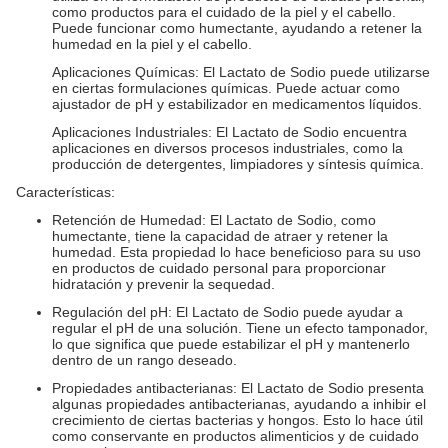
como productos para el cuidado de la piel y el cabello.
Puede funcionar como humectante, ayudando a retener la
humedad en la piel y el cabello.
Aplicaciones Químicas: El Lactato de Sodio puede utilizarse
en ciertas formulaciones químicas. Puede actuar como
ajustador de pH y estabilizador en medicamentos líquidos.
Aplicaciones Industriales: El Lactato de Sodio encuentra
aplicaciones en diversos procesos industriales, como la
producción de detergentes, limpiadores y síntesis química.
Características:
Retención de Humedad: El Lactato de Sodio, como
humectante, tiene la capacidad de atraer y retener la
humedad. Esta propiedad lo hace beneficioso para su uso
en productos de cuidado personal para proporcionar
hidratación y prevenir la sequedad.
Regulación del pH: El Lactato de Sodio puede ayudar a
regular el pH de una solución. Tiene un efecto tamponador,
lo que significa que puede estabilizar el pH y mantenerlo
dentro de un rango deseado.
Propiedades antibacterianas: El Lactato de Sodio presenta
algunas propiedades antibacterianas, ayudando a inhibir el
crecimiento de ciertas bacterias y hongos. Esto lo hace útil
como conservante en productos alimenticios y de cuidado