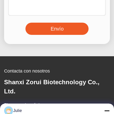
Envío
Contacta con nosotros
Shanxi Zorui Biotechnology Co.,
Ltd.
El correo electrónico
Julie