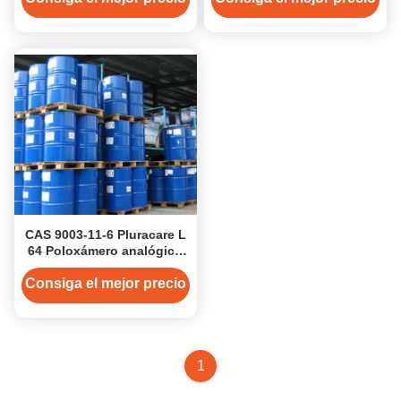
CAS 9003-11-6 Pluracare L
64 Poloxámero analógico
184 Pluronic L 64
Consiga el mejor precio
1