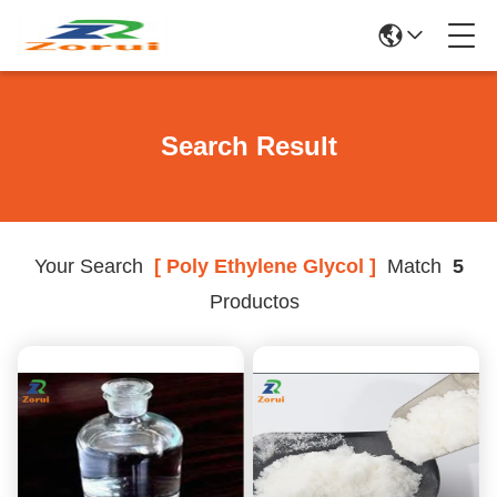
Search Result
Your Search
[ Poly Ethylene Glycol ]
Match
5
Productos