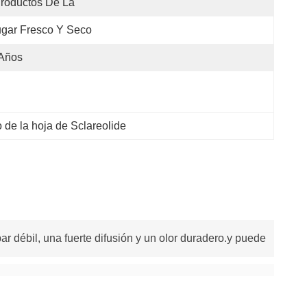
roductos De La 
gar Fresco Y Seco
 Años
o de la hoja de Sclareolide
bar débil, una fuerte difusión y un olor duradero.y puede