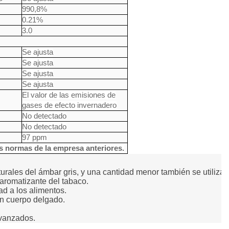
990,8%
0.21%
3.0
Se ajusta
Se ajusta
Se ajusta
Se ajusta
El valor de las emisiones de
gases de efecto invernadero
No detectado
No detectado
97 ppm
s normas de la empresa anteriores.
aturales del ámbar gris, y una cantidad menor también se utiliza 
aromatizante del tabaco.

d a los alimentos.

un cuerpo delgado.
avanzados.