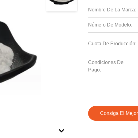
Nombre De La Marca:
Número De Modelo:
Cuota De Producción:
Condiciones De
Pago:
Consiga El Mejor