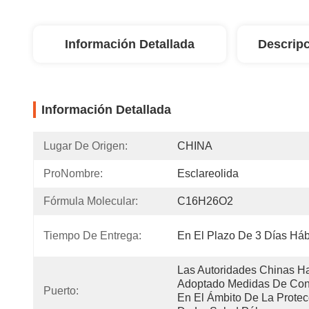
Información Detallada
Descripc
Información Detallada
Lugar De Origen:
CHINA
ProNombre:
Esclareolida
Fórmula Molecular:
C16H26O2
Tiempo De Entrega:
En El Plazo De 3 Días Háb
Las Autoridades Chinas Ha
Adoptado Medidas De Cont
Puerto:
En El Ámbito De La Protecc