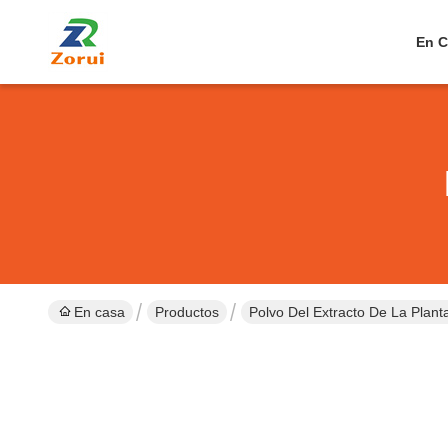
En C
En casa
Productos
Polvo Del Extracto De La Plant