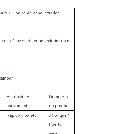
ntro + 1 bolsa de papel exterior
erior + 1 bolsa de papel exterior en el
 tambor
Es rápido.
y
De puerta
conveniente
en puerta
Rápido y barato
¿Por qué?
Puerto
aéreo