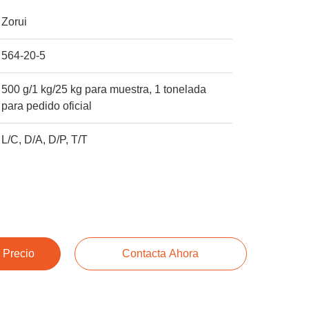
Zorui
564-20-5
500 g/1 kg/25 kg para muestra, 1 tonelada
para pedido oficial
L/C, D/A, D/P, T/T
 Precio
Contacta Ahora