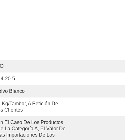
SO
4-20-5
lvo Blanco
 Kg/tambor, A Petición De 
s Clientes
n El Caso De Los Productos 
e La Categoría A, El Valor De 
as Importaciones De Los 