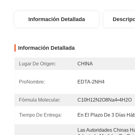
Información Detallada
Descripc
Información Detallada
Lugar De Origen:
CHINA
ProNombre:
EDTA-2NH4
Fórmula Molecular:
C10H12N2O8Na4•4H2O
Tiempo De Entrega:
En El Plazo De 3 Días Háb
Las Autoridades Chinas Ha