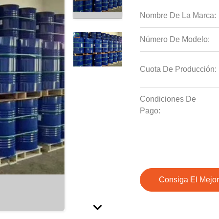
Nombre De La Marca:
Número De Modelo:
Cuota De Producción:
Condiciones De
Pago:
Consiga El Mejor