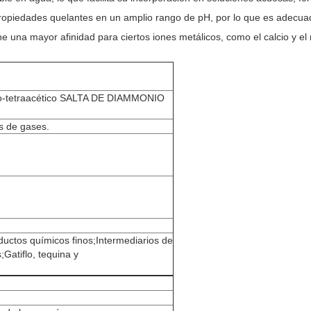
opiedades quelantes en un amplio rango de pH, por lo que es adecuad
ne una mayor afinidad para ciertos iones metálicos, como el calcio y el
o-tetraacético SALTA DE DIAMMONIO
es de gases.
ductos químicos finos;Intermediarios de
Gatiflo, tequina y