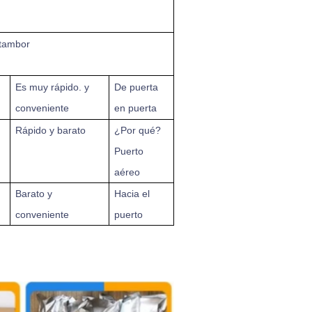
 tambor
Es muy rápido.
y
De puerta
conveniente
en puerta
Rápido y barato
¿Por qué?
Puerto
aéreo
Barato y
Hacia el
conveniente
puerto