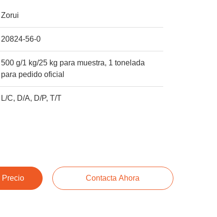
Zorui
20824-56-0
500 g/1 kg/25 kg para muestra, 1 tonelada
para pedido oficial
L/C, D/A, D/P, T/T
 Precio
Contacta Ahora