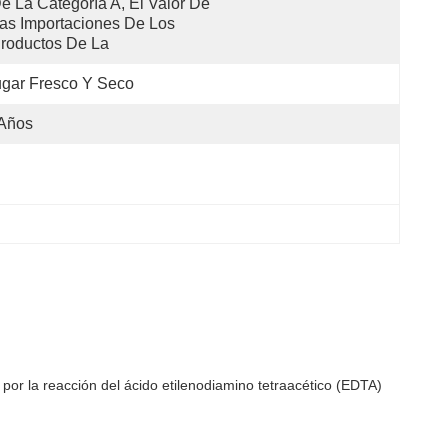
e La Categoría A, El Valor De 
as Importaciones De Los 
roductos De La 
gar Fresco Y Seco
 Años
r la reacción del ácido etilenodiamino tetraacético (EDTA)