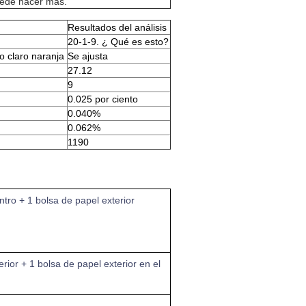
ede hacer más.
Resultados del análisis
20-1-9. ¿ Qué es esto?
o claro naranja
Se ajusta
27.12
9
0.025 por ciento
0.040%
0.062%
1190
ntro + 1 bolsa de papel exterior
erior + 1 bolsa de papel exterior en el