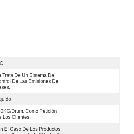
SO
 Trata De Un Sistema De 
ntrol De Las Emisiones De 
ases.
quido
0KG/Drum, Como Petición 
 Los Clientes
n El Caso De Los Productos 