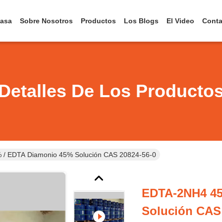
asa
Sobre Nosotros
Productos
Los Blogs
El Video
Conta
Detalles De Los Producto
/ EDTA Diamonio 45% Solución CAS 20824-56-0
EDTA-2NH4 45
Solución CAS