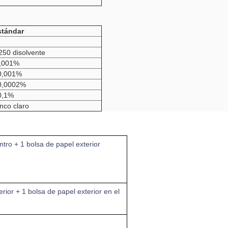
stándar
250 disolvente
0,001%
0,001%
0,0002%
0,1%
nco claro
ntro + 1 bolsa de papel exterior
erior + 1 bolsa de papel exterior en el