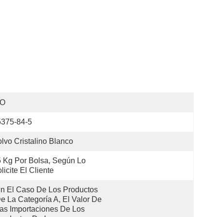
SO
5375-84-5
lvo Cristalino Blanco
 Kg Por Bolsa, Según Lo 
licite El Cliente
n El Caso De Los Productos 
e La Categoría A, El Valor De 
as Importaciones De Los 