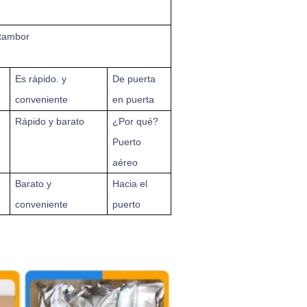
 tambor
Es rápido.
y
De puerta
conveniente
en puerta
Rápido y barato
¿Por qué?
Puerto
aéreo
Barato y
Hacia el
conveniente
puerto