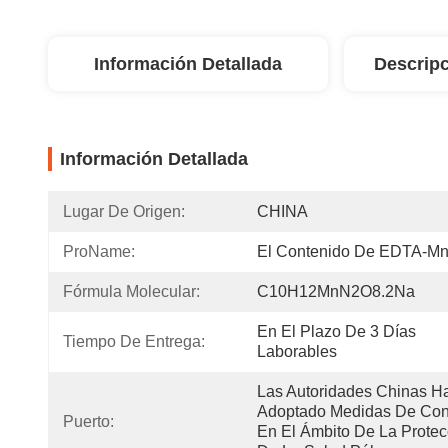
Información Detallada
Descripc
Información Detallada
Lugar De Origen:
CHINA
ProName:
El Contenido De EDTA-M
Fórmula Molecular:
C10H12MnN2O8.2Na
En El Plazo De 3 Días 
Tiempo De Entrega:
Laborables
Las Autoridades Chinas Ha
Adoptado Medidas De Cont
Puerto:
En El Ámbito De La Protecc