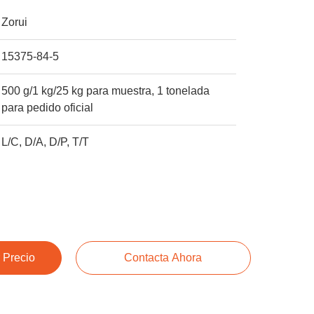
Zorui
15375-84-5
500 g/1 kg/25 kg para muestra, 1 tonelada
para pedido oficial
L/C, D/A, D/P, T/T
 Precio
Contacta Ahora