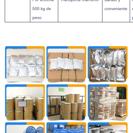
500 kg de
conveniente
peso