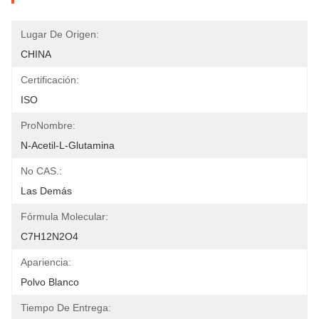
Lugar De Origen:
CHINA
Certificación:
ISO
ProNombre:
N-Acetil-L-Glutamina
No CAS.:
Las Demás
Fórmula Molecular:
C7H12N2O4
Apariencia:
Polvo Blanco
Tiempo De Entrega: