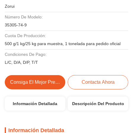
Zorui
Número De Modelo:
35305-74-9
Cuota De Producción:
500 g/1 kg/25 kg para muestra, 1 tonelada para pedido oficial
Condiciones De Pago:
L/C, D/A, D/P, T/T
Consiga El Mejor Precio
Contacta Ahora
Información Detallada
Descripción Del Producto
Información Detallada