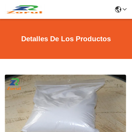
Detalles De Los Productos