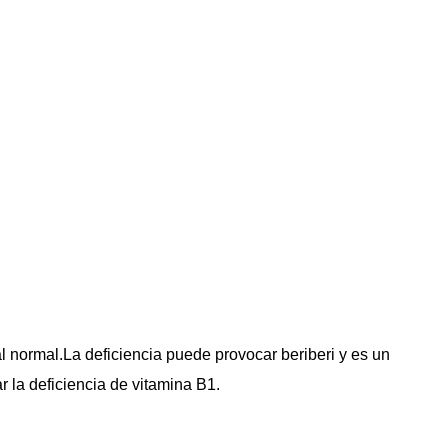
 normal.La deficiencia puede provocar beriberi y es un 
ar la deficiencia de vitamina B1.