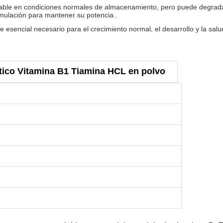
estable en condiciones normales de almacenamiento, pero puede degradar
mulación para mantener su potencia..
te esencial necesario para el crecimiento normal, el desarrollo y la sal
tico Vitamina B1 Tiamina HCL en polvo