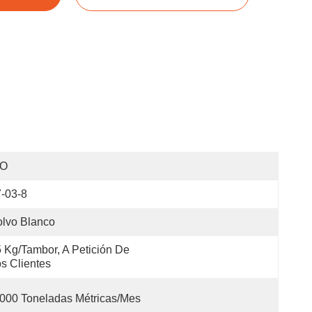
SO
-03-8
lvo Blanco
 Kg/tambor, A Petición De 
s Clientes
000 Toneladas Métricas/mes