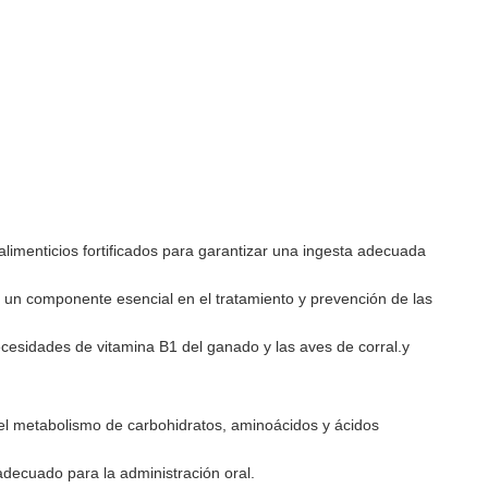
limenticios fortificados para garantizar una ingesta adecuada
s un componente esencial en el tratamiento y prevención de las
ecesidades de vitamina B1 del ganado y las aves de corral.y
 el metabolismo de carbohidratos, aminoácidos y ácidos
adecuado para la administración oral.