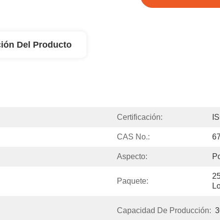
ión Del Producto
Certificación:
I
CAS No.:
67
Aspecto:
Po
25
Paquete:
Lo
Capacidad De Producción:
3