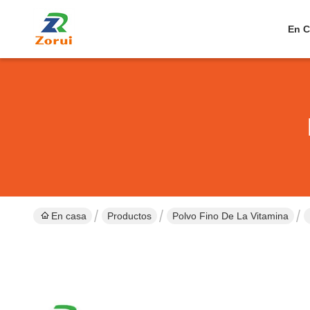
En C
En casa
Productos
Polvo Fino De La Vitamina