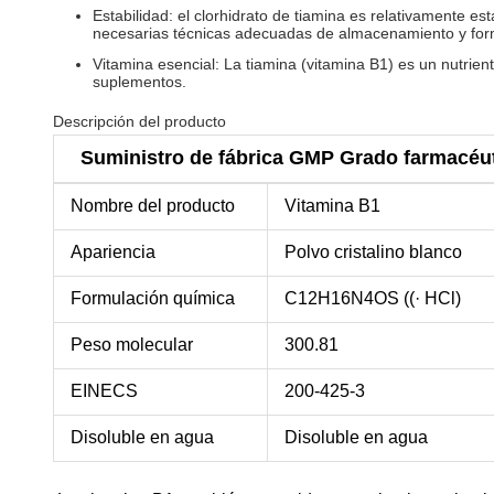
Estabilidad: el clorhidrato de tiamina es relativamente 
necesarias técnicas adecuadas de almacenamiento y for
Vitamina esencial: La tiamina (vitamina B1) es un nutrien
suplementos.
Descripción del producto
Suministro de fábrica GMP Grado farmacéu
Nombre del producto
Vitamina B1
Apariencia
Polvo cristalino blanco
Formulación química
C12H16N4OS ((· HCl)
Peso molecular
300.81
EINECS
200-425-3
Disoluble en agua
Disoluble en agua