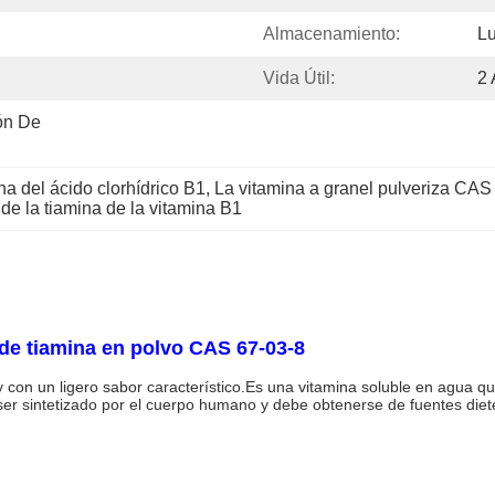
Almacenamiento:
Lu
Vida Útil:
2
n De 
na del ácido clorhídrico B1
, 
La vitamina a granel pulveriza CAS
 de la tiamina de la vitamina B1
 de tiamina en polvo CAS 67-03-8
ro y con un ligero sabor característico.Es una vitamina soluble en agua
ser sintetizado por el cuerpo humano y debe obtenerse de fuentes dieté