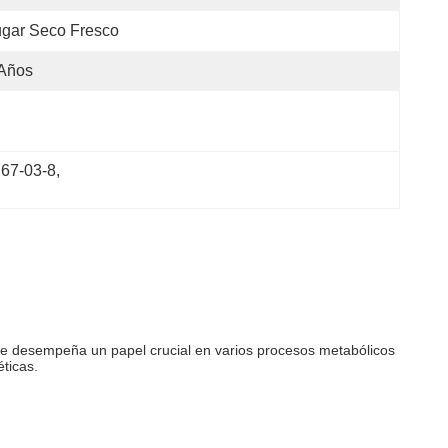
gar Seco Fresco
 Años
 67-03-8
, 
 que desempeña un papel crucial en varios procesos metabólicos
ticas.