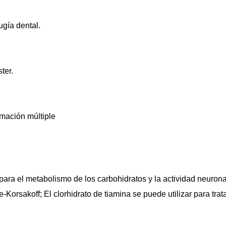
ugía dental.
ter.
amación múltiple
ra el metabolismo de los carbohidratos y la actividad neuronal
-Korsakoff; El clorhidrato de tiamina se puede utilizar para trat