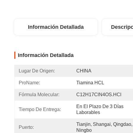
Información Detallada
Descripc
Información Detallada
Lugar De Origen:
CHINA
ProName:
Tiamina HCL
Fórmula Molecular:
C12H17ClN4OS.HCl
En El Plazo De 3 Días 
Tiempo De Entrega:
Laborables
Tianjin, Shangai, Qingdao, 
Puerto:
Ningbo