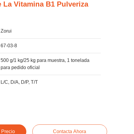
e La Vitamina B1 Pulveriza
Zorui
67-03-8
500 g/1 kg/25 kg para muestra, 1 tonelada
para pedido oficial
L/C, D/A, D/P, T/T
 Precio
Contacta Ahora