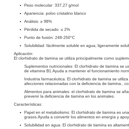
Peso molecular: 337,27 g/mol
Apariencia: polvo cristalino blanco
Análisis: ≥ 98%
Pérdida de secado: ≤ 2%
Punto de fusión: 248-250°C
Solubilidad: fácilmente soluble en agua, ligeramente solu
Aplicación:
El clorhidrato de tiamina se utiliza principalmente como suplem
Suplementos nutricionales: El clorhidrato de tiamina se 
de vitamina B1.Ayuda a mantener el funcionamiento norma
Industria farmacéutica: El clorhidrato de tiamina se uti
afecciones relacionadas con la deficiencia de tiamina., c
Alimentos para animales: el clorhidrato de tiamina se añ
prevenir la deficiencia de tiamina en los animales.
Características:
Papel en el metabolismo: El clorhidrato de tiamina es un
grasos.Ayuda a convertir los alimentos en energía y apoy
Solubilidad en agua: El clorhidrato de tiamina es altamen