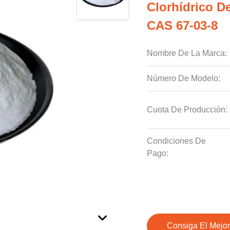
Clorhídrico D
CAS 67-03-8
Nombre De La Marca:
Número De Modelo:
Cuota De Producción:
Condiciones De
Pago:
Consiga El Mejor