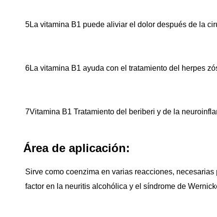
5La vitamina B1 puede aliviar el dolor después de la cir
6La vitamina B1 ayuda con el tratamiento del herpes zós
7Vitamina B1 Tratamiento del beriberi y de la neuroinfl
Área de aplicación:
Sirve como coenzima en varias reacciones, necesarias pa
factor en la neuritis alcohólica y el síndrome de Wernicke