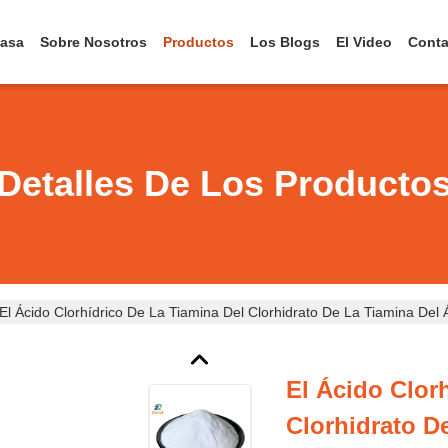
asa
Sobre Nosotros
Productos
Los Blogs
El Video
Conta
Detalles De Los Producto
El Ácido Clorhídrico De La Tiamina Del Clorhidrato De La Tiamina Del
El Ácido Clor
Clorhidrato D