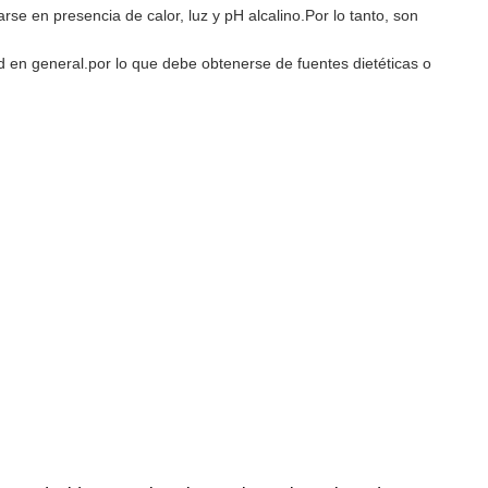
se en presencia de calor, luz y pH alcalino.Por lo tanto, son
ud en general.por lo que debe obtenerse de fuentes dietéticas o