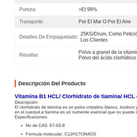
Pureza:
>el 99%
Transporte:
Por El Mar O Por El Aire
25KG/Drum, Como Petició
Detalles De Empaquetado:
Los Clientes
Polvo a granel de la vitami
Resaltar:
Polvo del ácido clorhídrico
Descripción Del Producto
Vitamina B1 HCL/ Clorhidrato de tiamina/ HCL
Descripción:
El clorhidrato de tiamina es un polvo cristalino blanco, inodo
en el cuerpoLa tiamina es un nutriente esencial que no puede 
Especificaciones:
No de CAS: 67-03-8
Fórmula molecular: C12H17ClN4OS