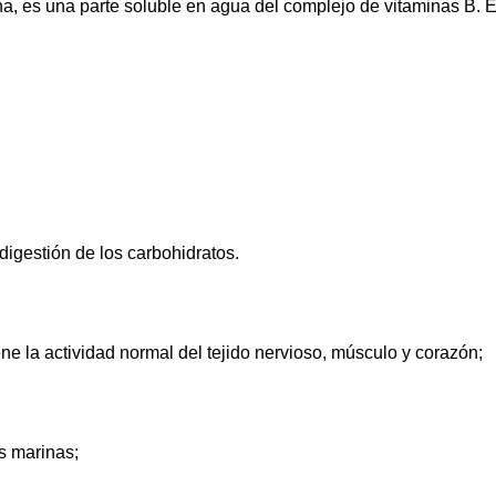
, es una parte soluble en agua del complejo de vitaminas B. Es 
digestión de los carbohidratos.
e la actividad normal del tejido nervioso, músculo y corazón;
s marinas;