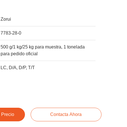
Zorui
7783-28-0
500 g/1 kg/25 kg para muestra, 1 tonelada
para pedido oficial
LC, D/A, D/P, T/T
 Precio
Contacta Ahora