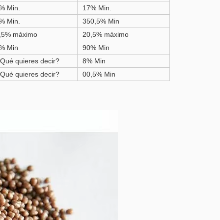
% Min.
17% Min.
% Min.
350,5% Min
,5% máximo
20,5% máximo
% Min
90% Min
¿Qué quieres decir?
8% Min
¿Qué quieres decir?
00,5% Min