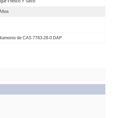
gar Fresco Y Seco
 Años
 diamonio de CAS 7783-28-0 DAP