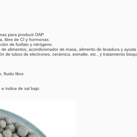
mas para producir DAP.
a, libre de CI y hormonas.
ción de fosfato y nitrógeno.
ra de alimentos, acondicionador de masa, alimento de levadura y ayuda
ción de tubos de electrones, cerámica, esmalte, etc., y tratamiento bio
 fluido libre
e índice de sal bajo