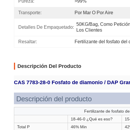
Pureza:
>99%
Transporte:
Por Mar O Por Aire
50KG/bag, Como Petición
Detalles De Empaquetado:
Los Clientes
Resaltar:
Fertilizante del fosfato de
Descripción Del Producto
CAS 7783-28-0 Fosfato de diamonio / DAP Gran
Descripción del producto
Fertilizante de fosfato 
18-46-0 ¿Qué es eso?
15
Total P
46% Min
42