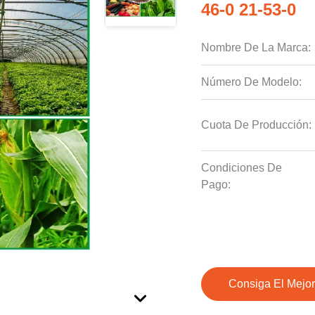
46-0 21-53-0
Nombre De La Marca:
Número De Modelo:
Cuota De Producción:
Condiciones De
Pago:
Consiga El Mejor