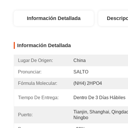
Información Detallada
Descripc
Información Detallada
Lugar De Origen:
China
Pronunciar:
SALTO
Fórmula Molecular:
(NH4) 2HPO4
Tiempo De Entrega:
Dentro De 3 Días Hábiles
Tianjin, Shanghai, Qingdao,
Puerto:
Ningbo