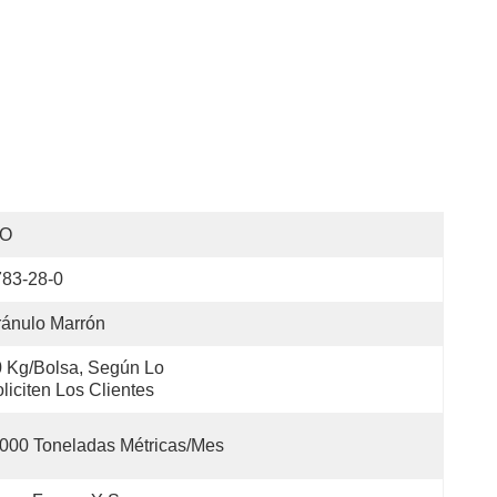
SO
783-28-0
ánulo Marrón
 Kg/bolsa, Según Lo 
liciten Los Clientes
000 Toneladas Métricas/mes