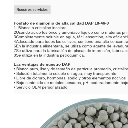
Nuestros servicios
Fosfato de diamonio de alta calidad DAP 18-46-0
1. Blanco o cristalino incoloro.
2Usando ácido fosfórico y amoníaco líquido como materias pri
3Completamente soluble en agua, fácil absorción, alta eficienci
4Adecuado para todos los cultivos, contiene una alta concentra
6En la industria alimentaria, se utiliza como agente de levadu
7Se utiliza para la fabricación de placas de impresión, fabrica
8Se utiliza en la industria petroquímica.
Las ventajas de nuestro DAP
• Blanco puro, liso y de tamaño de partícula promedio, cristalino,
• Solución totalmente soluble en agua, muy transparente
• Libre de cloruro, hormonas, sodio y otros elementos nocivos
• Bajo contenido de metales pesados, pH moderadamente bajo 
• Servicio OEM personalizado