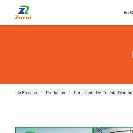
En C
En casa
Productos
Fertilizante De Fosfato Diamón