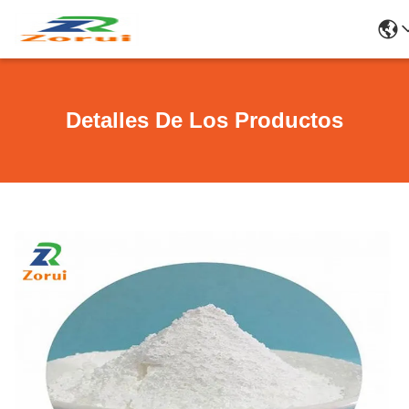
Detalles De Los Productos