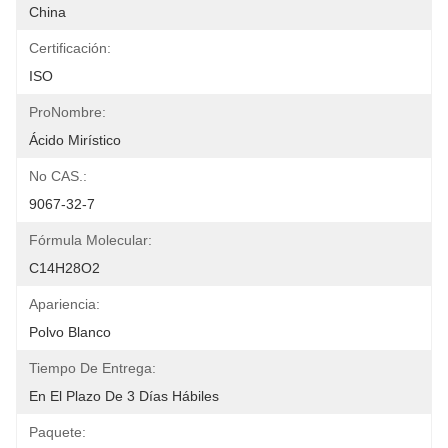
China
Certificación:
ISO
ProNombre:
Ácido Mirístico
No CAS.:
9067-32-7
Fórmula Molecular:
C14H28O2
Apariencia:
Polvo Blanco
Tiempo De Entrega:
En El Plazo De 3 Días Hábiles
Paquete: