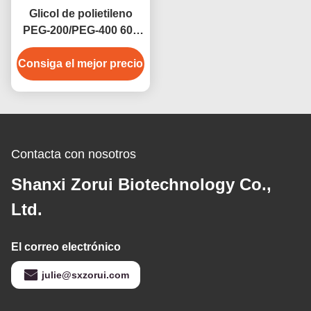
Glicol de polietileno
PEG-200/PEG-400 600
4000 6000 8000 CAS
Consiga el mejor precio
25322-68-3
Contacta con nosotros
Shanxi Zorui Biotechnology Co.,
Ltd.
El correo electrónico
julie@sxzorui.com