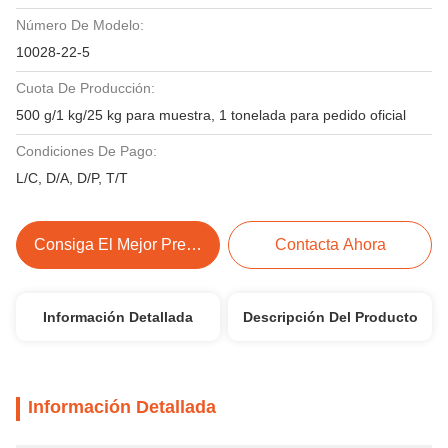
Número De Modelo:
10028-22-5
Cuota De Producción:
500 g/1 kg/25 kg para muestra, 1 tonelada para pedido oficial
Condiciones De Pago:
L/C, D/A, D/P, T/T
Consiga El Mejor Precio
Contacta Ahora
Información Detallada
Descripción Del Producto
Información Detallada