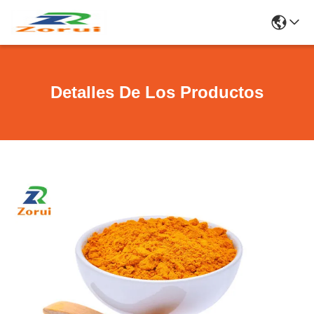
Detalles De Los Productos