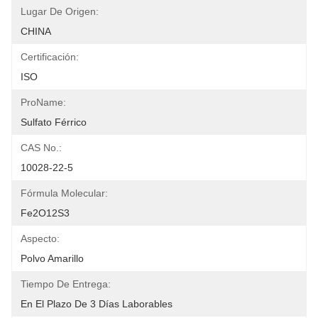
Lugar De Origen:
CHINA
Certificación:
ISO
ProName:
Sulfato Férrico
CAS No.:
10028-22-5
Fórmula Molecular:
Fe2O12S3
Aspecto:
Polvo Amarillo
Tiempo De Entrega:
En El Plazo De 3 Días Laborables