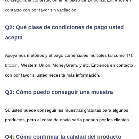
conseguirá la contestación en el plazo de 24 horas.
Éntrenos en 
contacto con por favor sin vacilación.
Q2: Qué clase de condiciones de pago usted 
acepta
Apoyamos métodos y el pago comerciales múltiples tal como T/T,
bitcoin,
Western Union,
MoneyGram,
 y etc. Éntrenos en contacto 
con por favor si usted necesita más información.
Q3: Cómo puedo conseguir una muestra
Sí, usted puede conseguir las muestras gratuitas para algunos 
productos, pero el coste de envío sería pagado por los clientes.
Q4: Cómo confirmar la calidad del producto 