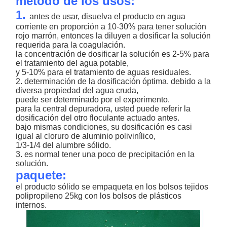
método de los usos:
1.
antes de usar, disuelva el producto en agua
corriente en proporción a 10-30% para tener solución
rojo marrón, entonces la diluyen a dosificar la solución
requerida para la coagulación.
la concentración de dosificar la solución es 2-5% para
el tratamiento del agua potable,
y 5-10% para el tratamiento de aguas residuales.
2. determinación de la dosificación óptima. debido a la
diversa propiedad del agua cruda,
puede ser determinado por el experimento.
para la central depuradora, usted puede referir la
dosificación del otro floculante actuado antes.
bajo mismas condiciones, su dosificación es casi
igual al cloruro de aluminio polivinílico,
1/3-1/4 del alumbre sólido.
3. es normal tener una poco de precipitación en la
solución.
paquete:
el producto sólido se empaqueta en los bolsos tejidos
polipropileno 25kg con los bolsos de plásticos
internos.