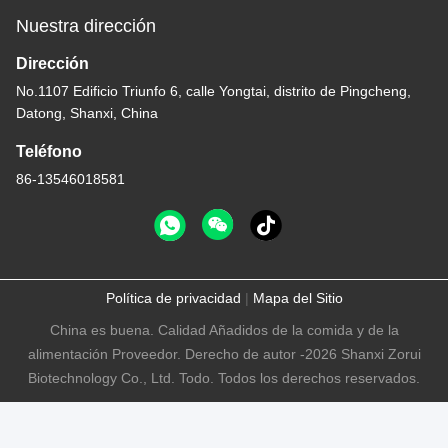
Nuestra dirección
Dirección
No.1107 Edificio Triunfo 6, calle Yongtai, distrito de Pingcheng,
Datong, Shanxi, China
Teléfono
86-13546018581
Política de privacidad
|
Mapa del Sitio
China es buena. Calidad Añadidos de la comida y de la
alimentación Proveedor. Derecho de autor -2026 Shanxi Zorui
Biotechnology Co., Ltd. Todo. Todos los derechos reservados.