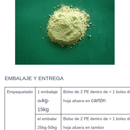
EMBALAJE Y ENTREGA
Empaquetado
1 embalaje
Bolso de 2 PE dentro de + 1 bolso d
kg-
cartón
de
hoja afuera en
15kg
el embalar
Bolso de 2 PE dentro de + 1 bolso d
25kg-50kg
hoja afuera en tambor