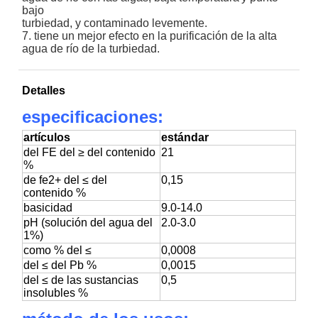
bajo
turbiedad, y contaminado levemente.
7.
tiene un mejor efecto en la purificación de la alta
agua de río de la turbiedad.
Detalles
especificaciones:
artículos
estándar
del FE del ≥ del contenido
21
%
de fe2+ del ≤ del
0,15
contenido %
basicidad
9.0-14.0
pH (solución del agua del
2.0-3.0
1%)
como % del ≤
0,0008
del ≤ del Pb %
0,0015
del ≤ de las sustancias
0,5
insolubles %