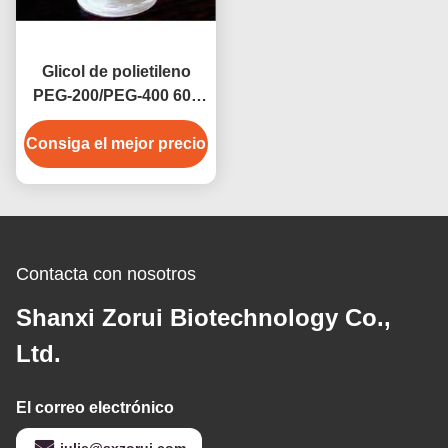
Glicol de polietileno
PEG-200/PEG-400 600
4000 6000 8000 CAS
Consiga el mejor precio
25322-68-3
Contacta con nosotros
Shanxi Zorui Biotechnology Co.,
Ltd.
El correo electrónico