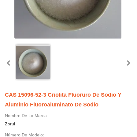
CAS 15096-52-3 Criolita Fluoruro De Sodio Y
Aluminio Fluoroaluminato De Sodio
Nombre De La Marca:
Zorui
Número De Modelo: