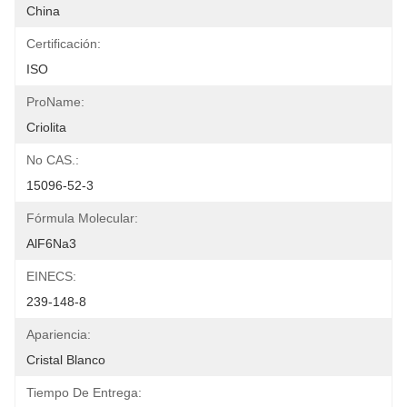
China
Certificación:
ISO
ProName:
Criolita
No CAS.:
15096-52-3
Fórmula Molecular:
AlF6Na3
EINECS:
239-148-8
Apariencia:
Cristal Blanco
Tiempo De Entrega: