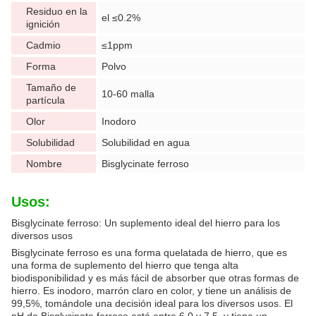
Residuo en la
el ≤0.2%
ignición
Cadmio
≤1ppm
Forma
Polvo
Tamaño de
10-60 malla
partícula
Olor
Inodoro
Solubilidad
Solubilidad en agua
Nombre
Bisglycinate ferroso
Usos:
Bisglycinate ferroso: Un suplemento ideal del hierro para los
diversos usos
Bisglycinate ferroso es una forma quelatada de hierro, que es
una forma de suplemento del hierro que tenga alta
biodisponibilidad y es más fácil de absorber que otras formas de
hierro. Es inodoro, marrón claro en color, y tiene un análisis de
99,5%, tomándole una decisión ideal para los diversos usos. El