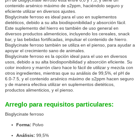
pH de Bisglycinate ferroso está entre 6,0 y 7,5, y tiene un
contenido arsénico máximo de ≤2ppm, haciéndolo seguro y
eficiente utilizar en diversos ajustes.
Bisglycinate ferroso es ideal para el uso en suplementos
dietéticos, debido a su alta biodisponibilidad y absorción fácil.
Este suplemento del hierro es también de uso general en
diversos productos alimenticios, incluyendo los cereales, snack
bar, y las bebidas fortificadas, impulsar el contenido de hierro.
Bisglycinate ferroso también se utiliza en el pienso, para ayudar a
apoyar el crecimiento sano de animales.
Bisglycinate ferroso es la opción ideal para el uso en diversos
usos, debido a su alta biodisponibilidad y absorción eficiente. Su
color inodoro y marrón claro hace lo fácil de utilizar y mezcla con
otros ingredientes, mientras que su análisis de 99,5%, el pH de
6.0-7.5, y el contenido arsénico máximo de ≤2ppm hacen seguro
y de manera efectiva utilizar en suplementos dietéticos,
productos alimenticios, y el pienso.
Arreglo para requisitos particulares:
Bisglycinate ferroso
Forma:
Polvo
Análisis:
99,5%