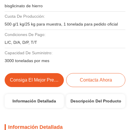
bisglicinato de hierro
Cuota De Producción:
500 g/1 kg/25 kg para muestra, 1 tonelada para pedido oficial
Condiciones De Pago:
L/C, D/A, D/P, T/T
Capacidad De Suministro:
3000 toneladas por mes
Consiga El Mejor Precio
Contacta Ahora
Información Detallada
Descripción Del Producto
Información Detallada