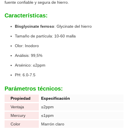
fuente confiable y segura de hierro.
Características:
Bisglycinate ferroso
: Glycinate del hierro
Tamaño de partícula: 10-60 malla
Olor: Inodoro
Análisis: 99,5%
Arsénico: ≤2ppm
PH: 6.0-7.5
Parámetros técnicos:
Propiedad
Especificación
Ventaja
≤2ppm
Mercury
≤1ppm
Color
Marrón claro