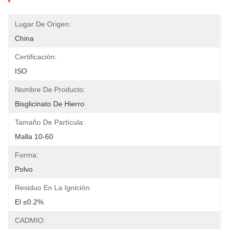
Lugar De Origen:
China
Certificación:
ISO
Nombre De Producto:
Bisglicinato De Hierro
Tamaño De Partícula:
Malla 10-60
Forma:
Polvo
Residuo En La Ignición:
El ≤0.2%
CADMIO: