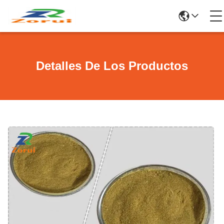
Detalles De Los Productos