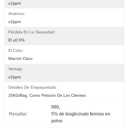
≤1ppm
Arsénico:
≤2ppm
Pérdida En La Sequedad:
El ≤0.5%
El Color:
Marrón Claro
Ventaja:
≤2ppm
Detalles De Empaquetado:
25KG/Bag, Como Petición De Los Clientes
990
, 
Resaltar:
5% de bisglicinato ferroso en 
polvo