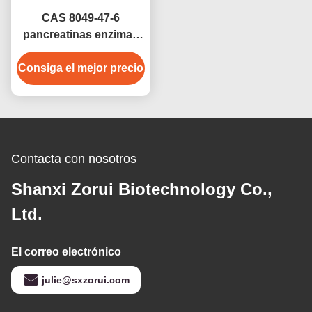
CAS 8049-47-6
pancreatinas enzimas
digestivas del páncreas
Consiga el mejor precio
Contacta con nosotros
Shanxi Zorui Biotechnology Co.,
Ltd.
El correo electrónico
julie@sxzorui.com