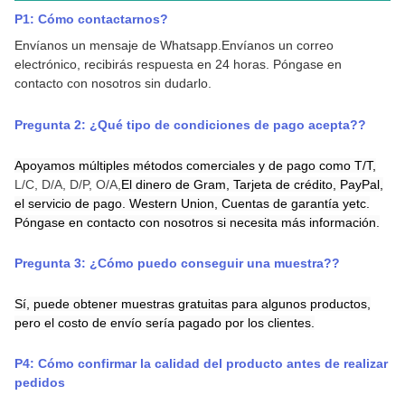
P1: Cómo contactarnos
?
Envíanos un mensaje de Whatsapp.
Envíanos un correo
electrónico, recibirás respuesta en 24 horas.
Póngase en
contacto con nosotros sin dudarlo.
Pregunta 2:
¿Qué tipo de condiciones de pago acepta?
?
Apoyamos múltiples métodos comerciales y de pago como T/T,
L/C, D/A, D/P, O/A,
El dinero de Gram,
Tarjeta de crédito,
PayPal,
el servicio de pago.
Western Union,
Cuentas de garantía
y
etc.
Póngase en contacto con nosotros si necesita más información.
Pregunta 3:
¿Cómo puedo conseguir una muestra?
?
Sí, puede obtener muestras gratuitas para algunos productos,
pero el costo de envío sería pagado por los clientes.
P4: Cómo confirmar la calidad del producto antes de realizar
pedidos