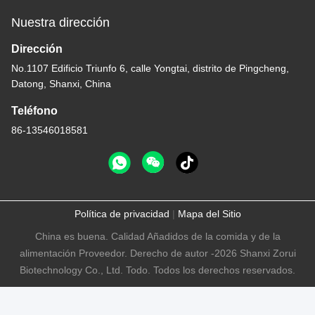
Nuestra dirección
Dirección
No.1107 Edificio Triunfo 6, calle Yongtai, distrito de Pingcheng,
Datong, Shanxi, China
Teléfono
86-13546018581
Política de privacidad
|
Mapa del Sitio
China es buena. Calidad Añadidos de la comida y de la
alimentación Proveedor. Derecho de autor -2026 Shanxi Zorui
Biotechnology Co., Ltd. Todo. Todos los derechos reservados.