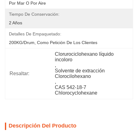
Por Mar O Por Aire
Tiempo De Conservación:
2 Años
Detalles De Empaquetado:
200KG/Drum, Como Petición De Los Clientes
Clorurociclohexano líquido 
incoloro
, 
Solvente de extracción 
Resaltar:
Clorocilohexano
, 
CAS 542-18-7 
Chlorocyclohexane
Descripción Del Producto