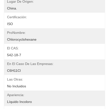
Lugar De Origen:
China.
Certificación:
ISO
ProNombre:
Chlorocyclohexane
El CAS:
542-18-7
En El Caso De Las Empresas:
C6H11Cl
Las Otras:
No Incluidos
Apariencia:
Líquido Incoloro