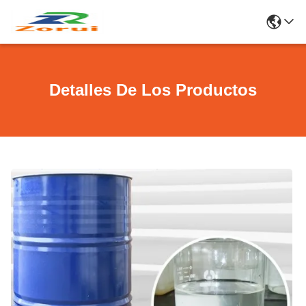
Detalles De Los Productos