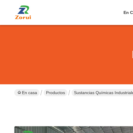
En C
En casa
Productos
Sustancias Químicas Industria