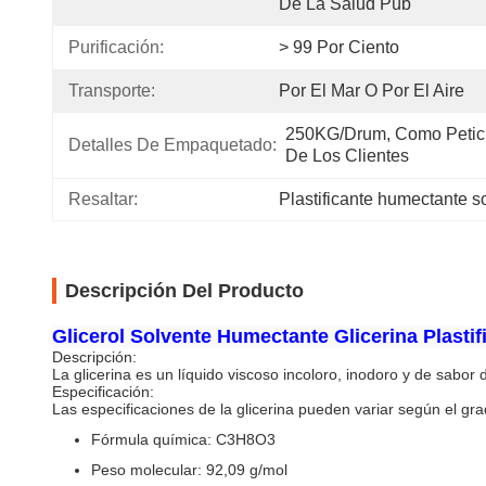
De La Salud Púb
Purificación:
> 99 Por Ciento
Transporte:
Por El Mar O Por El Aire
250KG/Drum, Como Petici
Detalles De Empaquetado:
De Los Clientes
Resaltar:
Plastificante humectante s
Descripción Del Producto
Glicerol Solvente Humectante Glicerina Plasti
Descripción:
La glicerina es un líquido viscoso incoloro, inodoro y de sabo
Especificación:
Las especificaciones de la glicerina pueden variar según el grad
Fórmula química: C3H8O3
Peso molecular: 92,09 g/mol