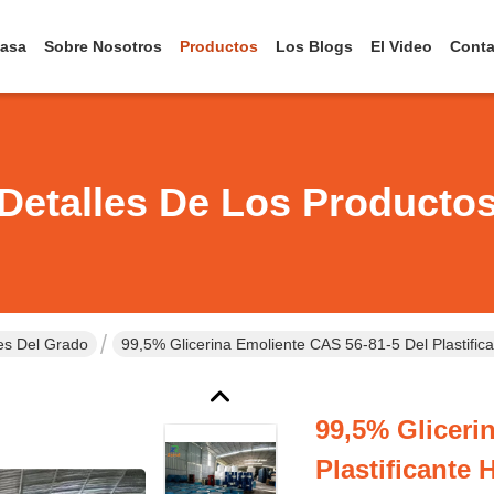
asa
Sobre Nosotros
Productos
Los Blogs
El Video
Conta
Detalles De Los Producto
les Del Grado
99,5% Glicerina Emoliente CAS 56-81-5 Del Plastific
99,5% Gliceri
Plastificante