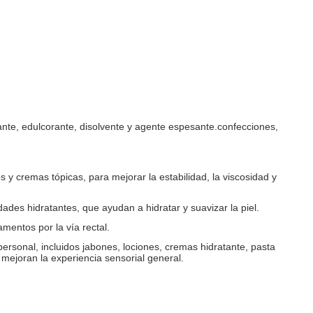
tante, edulcorante, disolvente y agente espesante.confecciones,
 y cremas tópicas, para mejorar la estabilidad, la viscosidad y
ades hidratantes, que ayudan a hidratar y suavizar la piel.
amentos por la vía rectal.
ersonal, incluidos jabones, lociones, cremas hidratante, pasta
mejoran la experiencia sensorial general.