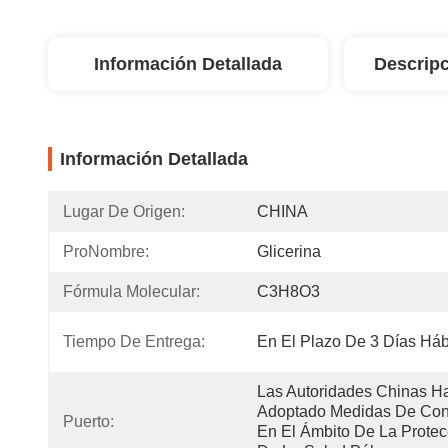
Información Detallada
Descripc
Información Detallada
Lugar De Origen:
CHINA
ProNombre:
Glicerina
Fórmula Molecular:
C3H8O3
Tiempo De Entrega:
En El Plazo De 3 Días Háb
Las Autoridades Chinas Ha
Adoptado Medidas De Cont
Puerto:
En El Ámbito De La Protecc