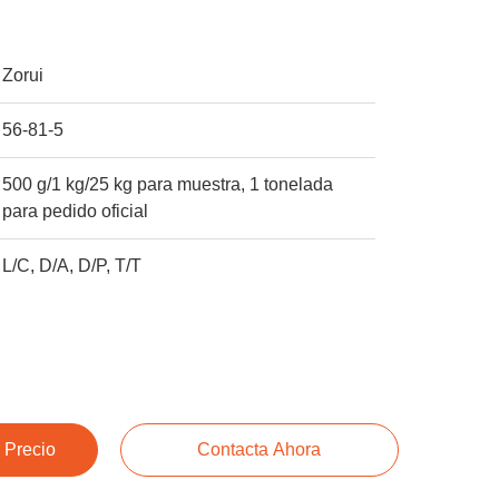
Zorui
56-81-5
500 g/1 kg/25 kg para muestra, 1 tonelada
para pedido oficial
L/C, D/A, D/P, T/T
 Precio
Contacta Ahora