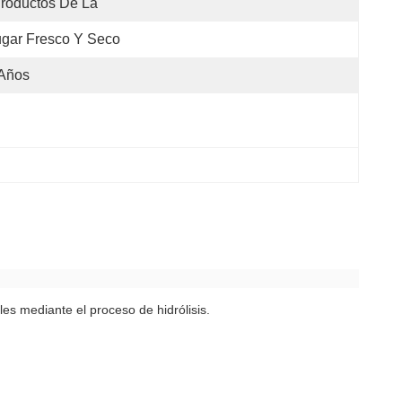
roductos De La 
gar Fresco Y Seco
 Años
es mediante el proceso de hidrólisis.