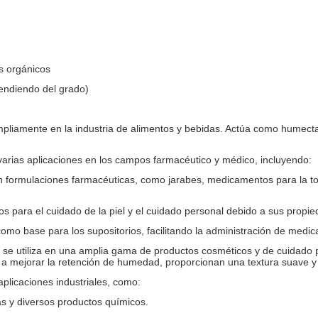
s orgánicos
pendiendo del grado)
a ampliamente en la industria de alimentos y bebidas. Actúa como humec
 varias aplicaciones en los campos farmacéutico y médico, incluyendo:
 en formulaciones farmacéuticas, como jarabes, medicamentos para la tos
s para el cuidado de la piel y el cuidado personal debido a sus propied
como base para los supositorios, facilitando la administración de medic
 se utiliza en una amplia gama de productos cosméticos y de cuidado p
 a mejorar la retención de humedad, proporcionan una textura suave y 
 aplicaciones industriales, como:
tas y diversos productos químicos.