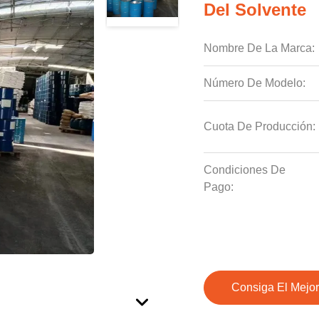
Del Solvente
Nombre De La Marca:
Número De Modelo:
Cuota De Producción:
Condiciones De
Pago:
Consiga El Mejor