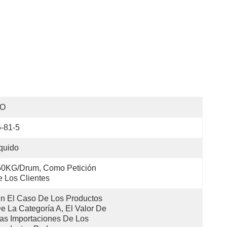
SO
-81-5
quido
0KG/Drum, Como Petición 
 Los Clientes
n El Caso De Los Productos 
e La Categoría A, El Valor De 
as Importaciones De Los 