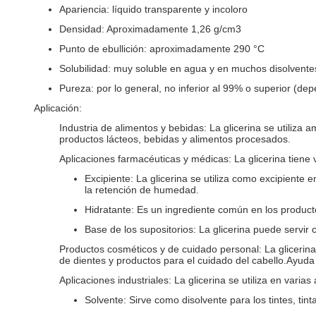
Apariencia: líquido transparente y incoloro
Densidad: Aproximadamente 1,26 g/cm3
Punto de ebullición: aproximadamente 290 °C
Solubilidad: muy soluble en agua y en muchos disolvente
Pureza: por lo general, no inferior al 99% o superior (de
Aplicación:
Industria de alimentos y bebidas: La glicerina se utiliz
productos lácteos, bebidas y alimentos procesados.
Aplicaciones farmacéuticas y médicas: La glicerina tiene
Excipiente: La glicerina se utiliza como excipiente
la retención de humedad.
Hidratante: Es un ingrediente común en los producto
Base de los supositorios: La glicerina puede servir 
Productos cosméticos y de cuidado personal: La glicerina
de dientes y productos para el cuidado del cabello.Ayuda
Aplicaciones industriales: La glicerina se utiliza en varias
Solvente: Sirve como disolvente para los tintes, tin