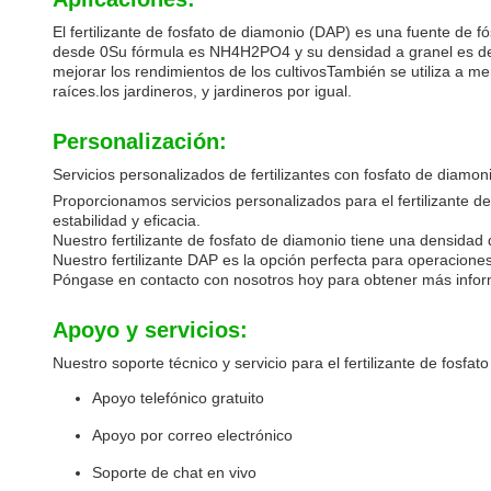
El fertilizante de fosfato de diamonio (DAP) es una fuente de f
desde 0Su fórmula es NH4H2PO4 y su densidad a granel es de 1,
mejorar los rendimientos de los cultivosTambién se utiliza a m
raíces.los jardineros, y jardineros por igual.
Personalización:
Servicios personalizados de fertilizantes con fosfato de diamon
Proporcionamos servicios personalizados para el fertilizante 
estabilidad y eficacia.
Nuestro fertilizante de fosfato de diamonio tiene una densid
Nuestro fertilizante DAP es la opción perfecta para operaciones
Póngase en contacto con nosotros hoy para obtener más informa
Apoyo y servicios:
Nuestro soporte técnico y servicio para el fertilizante de fosfat
Apoyo telefónico gratuito
Apoyo por correo electrónico
Soporte de chat en vivo