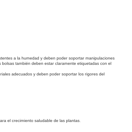
esistentes a la humedad y deben poder soportar manipulaciones
s bolsas también deben estar claramente etiquetadas con el
riales adecuados y deben poder soportar los rigores del
ara el crecimiento saludable de las plantas.