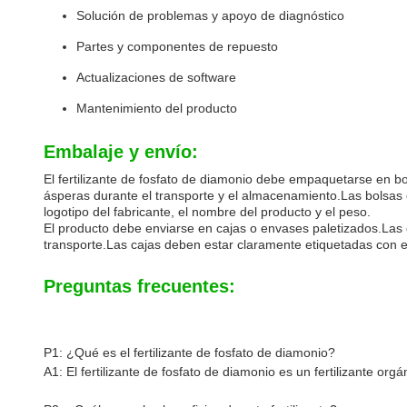
Solución de problemas y apoyo de diagnóstico
Partes y componentes de repuesto
Actualizaciones de software
Mantenimiento del producto
Embalaje y envío:
El fertilizante de fosfato de diamonio debe empaquetarse en bo
ásperas durante el transporte y el almacenamiento.Las bolsas 
logotipo del fabricante, el nombre del producto y el peso.
El producto debe enviarse en cajas o envases paletizados.Las
transporte.Las cajas deben estar claramente etiquetadas con el 
Preguntas frecuentes:
P1: ¿Qué es el fertilizante de fosfato de diamonio?
A1: El fertilizante de fosfato de diamonio es un fertilizante or