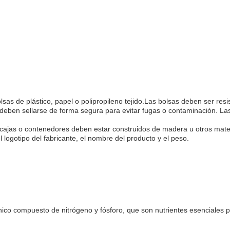
lsas de plástico, papel o polipropileno tejido.Las bolsas deben ser r
deben sellarse de forma segura para evitar fugas o contaminación. La
 cajas o contenedores deben estar construidos de madera u otros mate
logotipo del fabricante, el nombre del producto y el peso.
gánico compuesto de nitrógeno y fósforo, que son nutrientes esenciales p