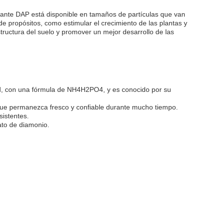
ilizante DAP está disponible en tamaños de partículas que van
e propósitos, como estimular el crecimiento de las plantas y
tructura del suelo y promover un mejor desarrollo de las
dad, con una fórmula de NH4H2PO4, y es conocido por su
 que permanezca fresco y confiable durante mucho tiempo.
sistentes.
ato de diamonio.