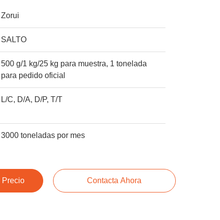
Zorui
SALTO
500 g/1 kg/25 kg para muestra, 1 tonelada
para pedido oficial
L/C, D/A, D/P, T/T
3000 toneladas por mes
 Precio
Contacta Ahora