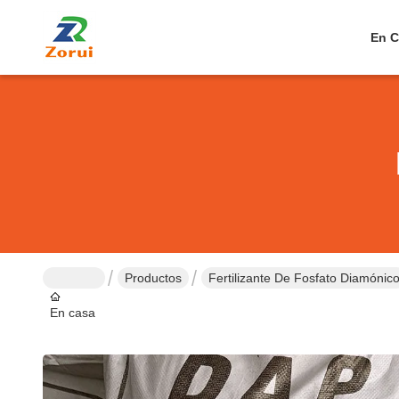
En C
Productos
Fertilizante De Fosfato Diamónic
En casa