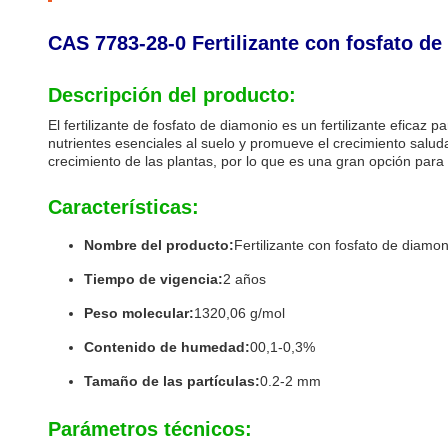
CAS 7783-28-0 Fertilizante con fosfato d
Descripción del producto:
El fertilizante de fosfato de diamonio es un fertilizante eficaz
nutrientes esenciales al suelo y promueve el crecimiento saluda
crecimiento de las plantas, por lo que es una gran opción para a
Características:
Nombre del producto:
Fertilizante con fosfato de diamo
Tiempo de vigencia:
2 años
Peso molecular:
1320,06 g/mol
Contenido de humedad:
00,1-0,3%
Tamaño de las partículas:
0.2-2 mm
Parámetros técnicos: