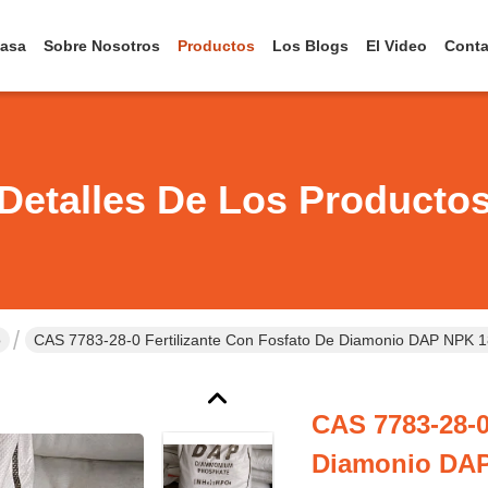
asa
Sobre Nosotros
Productos
Los Blogs
El Video
Conta
Detalles De Los Producto
o
CAS 7783-28-0 Fertilizante Con Fosfato De Diamonio DAP NPK 1
CAS 7783-28-0
Diamonio DAP 