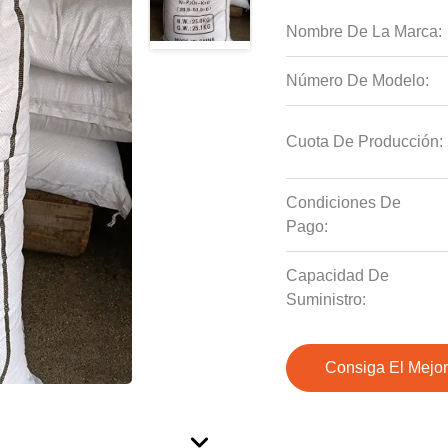
Nombre De La Marca:
Número De Modelo:
Cuota De Producción:
Condiciones De
Pago:
Capacidad De
Suministro:
Consiga El Mejor