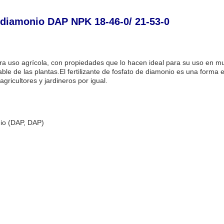
e diamonio DAP NPK 18-46-0/ 21-53-0
 para uso agrícola, con propiedades que lo hacen ideal para su uso en mu
ble de las plantas.El fertilizante de fosfato de diamonio es una forma 
gricultores y jardineros por igual.
nio (DAP, DAP)