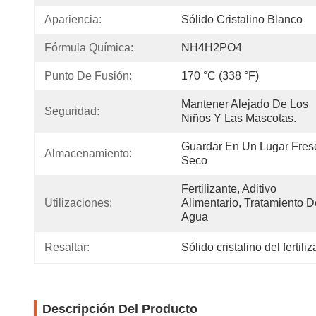
Apariencia:
Sólido Cristalino Blanco
Fórmula Química:
NH4H2PO4
Punto De Fusión:
170 °C (338 °F)
Mantener Alejado De Los 
Seguridad:
Niños Y Las Mascotas.
Guardar En Un Lugar Fresc
Almacenamiento:
Seco
Fertilizante, Aditivo 
Utilizaciones:
Alimentario, Tratamiento De
Agua
Resaltar:
Sólido cristalino del fertil
Descripción Del Producto