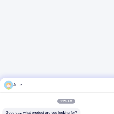
Julie
1:26 AM
Good day, what product are you looking for?