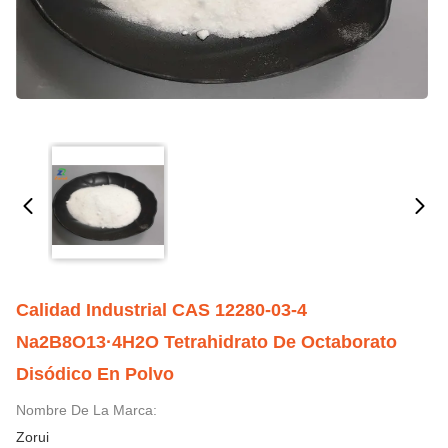
Calidad Industrial CAS 12280-03-4
Na2B8O13·4H2O Tetrahidrato De Octaborato
Disódico En Polvo
Nombre De La Marca:
Zorui