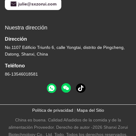
julie@sxzorui.com
Nuestra dirección
Dirección
No.1107 Edificio Triunfo 6, calle Yongtai, distrito de Pingcheng,
Datong, Shanxi, China
Teléfono
86-13546018581
Política de privacidad
|
Mapa del Sitio
China es buena. Calidad Añadidos de la comida y de la
alimentación Proveedor. Derecho de autor -2026 Shanxi Zorui
Biotechnology Co., Ltd. Todo. Todos los derechos reservados.