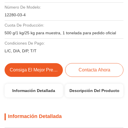
Número De Modelo:
12280-03-4
Cuota De Producción:
500 g/1 kg/25 kg para muestra, 1 tonelada para pedido oficial
Condiciones De Pago:
L/C, D/A, D/P, T/T
Consiga El Mejor Precio
Contacta Ahora
Información Detallada
Descripción Del Producto
Información Detallada