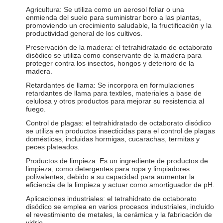
Agricultura: Se utiliza como un aerosol foliar o una
enmienda del suelo para suministrar boro a las plantas,
promoviendo un crecimiento saludable, la fructificación y la
productividad general de los cultivos.
Preservación de la madera: el tetrahidratado de octaborato
disódico se utiliza como conservante de la madera para
proteger contra los insectos, hongos y deterioro de la
madera.
Retardantes de llama: Se incorpora en formulaciones
retardantes de llama para textiles, materiales a base de
celulosa y otros productos para mejorar su resistencia al
fuego.
Control de plagas: el tetrahidratado de octaborato disódico
se utiliza en productos insecticidas para el control de plagas
domésticas, incluidas hormigas, cucarachas, termitas y
peces plateados.
Productos de limpieza: Es un ingrediente de productos de
limpieza, como detergentes para ropa y limpiadores
polivalentes, debido a su capacidad para aumentar la
eficiencia de la limpieza y actuar como amortiguador de pH.
Aplicaciones industriales: el tetrahidrato de octaborato
disódico se emplea en varios procesos industriales, incluido
el revestimiento de metales, la cerámica y la fabricación de
vidrio.