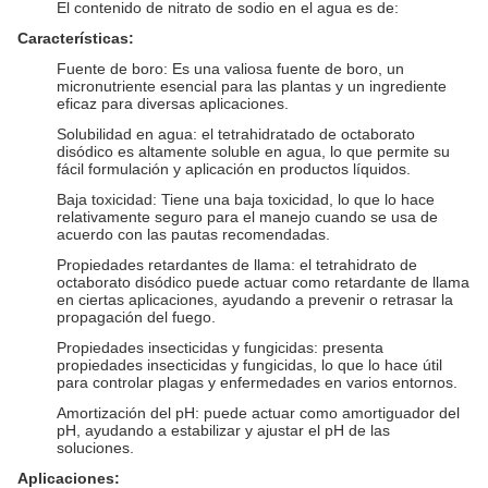
El contenido de nitrato de sodio en el agua es de:
Características:
Fuente de boro: Es una valiosa fuente de boro, un
micronutriente esencial para las plantas y un ingrediente
eficaz para diversas aplicaciones.
Solubilidad en agua: el tetrahidratado de octaborato
disódico es altamente soluble en agua, lo que permite su
fácil formulación y aplicación en productos líquidos.
Baja toxicidad: Tiene una baja toxicidad, lo que lo hace
relativamente seguro para el manejo cuando se usa de
acuerdo con las pautas recomendadas.
Propiedades retardantes de llama: el tetrahidrato de
octaborato disódico puede actuar como retardante de llama
en ciertas aplicaciones, ayudando a prevenir o retrasar la
propagación del fuego.
Propiedades insecticidas y fungicidas: presenta
propiedades insecticidas y fungicidas, lo que lo hace útil
para controlar plagas y enfermedades en varios entornos.
Amortización del pH: puede actuar como amortiguador del
pH, ayudando a estabilizar y ajustar el pH de las
soluciones.
Aplicaciones: