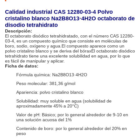
Calidad industrial CAS 12280-03-4 Polvo
cristalino blanco Na2B8O13·4H2O octaborato de
disodio tetrahidrato
Descripción:
El octaborato disódico tetrahidratado, con el número CAS 12280-
03-4, es un compuesto químico que consiste en moléculas de
boro, sodio, oxígeno y agua.El compuesto aparece como un
polvo cristalino blanco y se deriva del bóraxEl octaborato disódico
tetrahidrato tiene una excelente solubilidad en agua, por lo que
es fácil de manipular y aplicar.
Ficha de datos:
Fórmula química: Na2B8O13·4H2O
Peso molecular: 381,36 g/mol
Apariencia: polvo cristalino blanco
Solubilidad: muy soluble en agua (solubilidad de
aproximadamente 45% a 20°C)
Valor de pH: Básico; por lo general alrededor de 9-10 en
una solución acuosa del 1%
Contenido de boro: por lo general alrededor del 20% en
peso