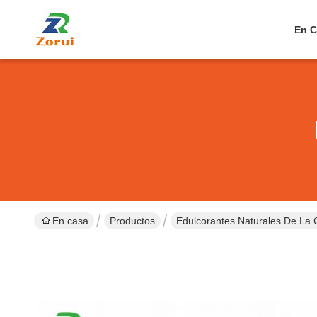
En C
En casa
Productos
Edulcorantes Naturales De La