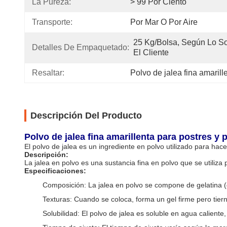
La Pureza:
> 99 Por Ciento
Transporte:
Por Mar O Por Aire
25 Kg/bolsa, Según Lo Sol
Detalles De Empaquetado:
El Cliente
Resaltar:
Polvo de jalea fina amarill
Descripción Del Producto
Polvo de jalea fina amarillenta para postres y 
El polvo de jalea es un ingrediente en polvo utilizado para ha
Descripción:
La jalea en polvo es una sustancia fina en polvo que se utiliza 
Especificaciones:
Composición: La jalea en polvo se compone de gelatina (d
Texturas: Cuando se coloca, forma un gel firme pero tier
Solubilidad: El polvo de jalea es soluble en agua caliente