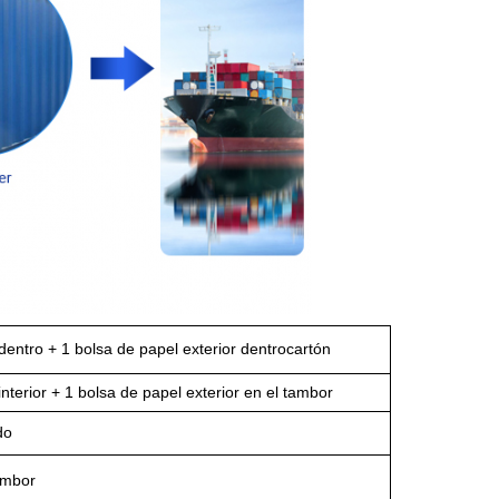
dentro + 1 bolsa de papel exterior dentro
cartón
interior + 1 bolsa de papel exterior en el tambor
do
ambor