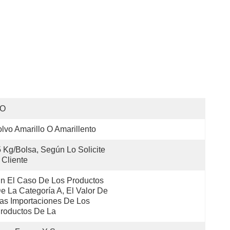
SO
lvo Amarillo O Amarillento
 Kg/bolsa, Según Lo Solicite 
 Cliente
n El Caso De Los Productos 
e La Categoría A, El Valor De 
as Importaciones De Los 
roductos De La 