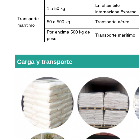
En el ámbito
1 a 50 kg
internacional
Expreso
Transporte
50 a 500 kg
Transporte aéreo
marítimo
Por encima
500 kg de
Transporte marítimo
peso
Carga y transporte