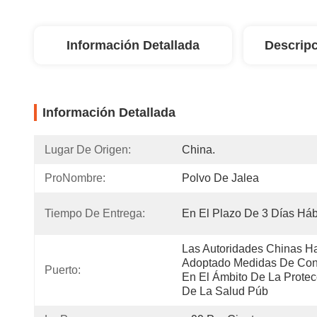
Información Detallada
Descripc
Información Detallada
Lugar De Origen:
China.
ProNombre:
Polvo De Jalea
Tiempo De Entrega:
En El Plazo De 3 Días Háb
Las Autoridades Chinas Ha
Adoptado Medidas De Cont
Puerto:
En El Ámbito De La Protecc
De La Salud Púb